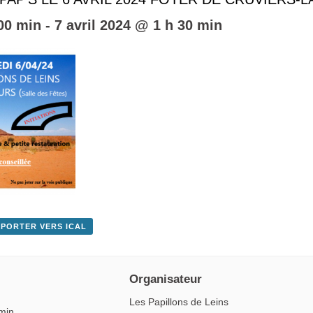
 00 min
-
7 avril 2024 @ 1 h 30 min
XPORTER VERS ICAL
Organisateur
Les Papillons de Leins
 min