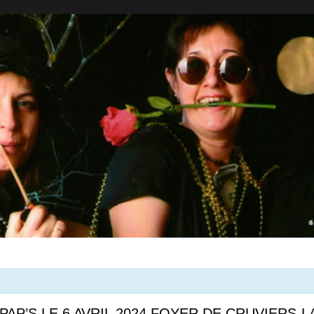
PAP’S LE 6 AVRIL 2024 FOYER DE CRUVIERS-